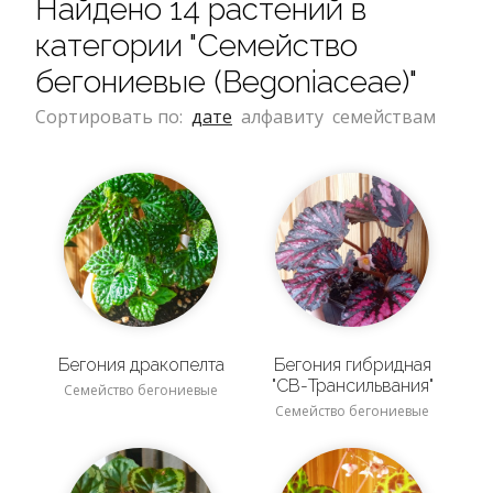
Найдено 14 растений в
категории "Семейство
бегониевые (Begoniaceae)"
Сортировать по:
дате
алфавиту
семействам
Бегония дракопелта
Бегония гибридная
"СВ-Трансильвания"
Семейство бегониевые
Семейство бегониевые