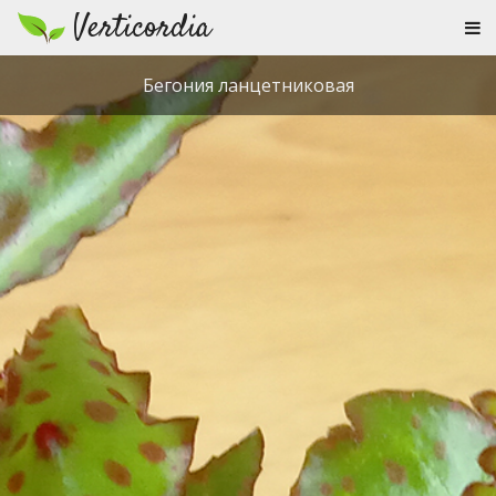
Verticordia
Бегония ланцетниковая