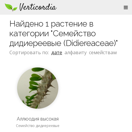
Verticordia
Найдено 1 растение в
категории "Семейство
дидиереевые (Didiereaceae)"
Сортировать по:
дате
алфавиту
семействам
Аллюодия высокая
Семейство дидиереевые