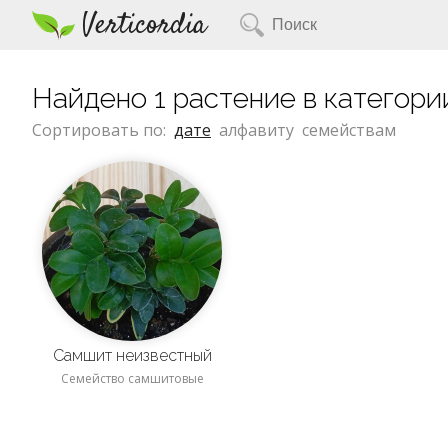
Verticordia
Найдено 1 растение в категори
Сортировать по:
дате
алфавиту
семействам
Cамшит неизвестный
Семейство самшитовые