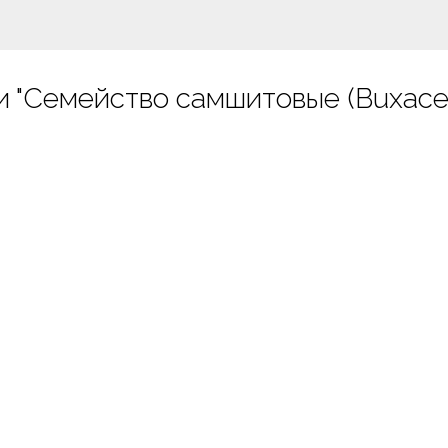
и "Семейство самшитовые (Buxace