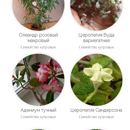
Олеандр розовый
Церопегия Вуда
махровый
вариегатная
Семейство кутровые
Семейство кутровые
Адениум тучный
Церопегия Сандерсона
Семейство кутровые
Семейство кутровые