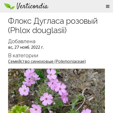
Verticordia
Флокс Дугласа розовый
(Phlox douglasii)
Добавлена
вс, 27 нояб. 2022 г.
В категории
Семейство синюховые (Polemoniaceae)