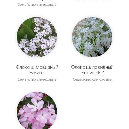
Семейство синюховые
Флокс шиловидный
Флокс шиловидный
"Bavaria"
"Snowflake"
Семейство синюховые
Семейство синюховые