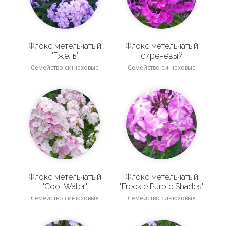
Флокс метельчатый
Флокс метельчатый
"Гжель"
сиреневый
Семейство синюховые
Семейство синюховые
Флокс метельчатый
Флокс метельчатый
"Cool Water"
"Freckle Purple Shades"
Семейство синюховые
Семейство синюховые