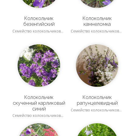
Колокольчик
Колокольчик
безенгийский
камнеломка
Семейство колокольчиковые
Семейство колокольчиковые
Колокольчик
Колокольчик
скученный карликовый
рапунцелевидный
синий
Семейство колокольчиковые
Семейство колокольчиковые