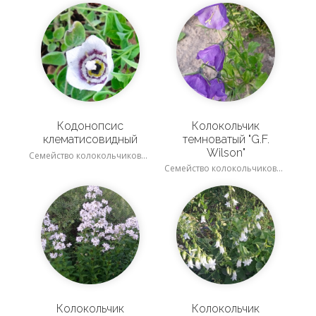
Кодонопсис
Колокольчик
клематисовидный
темноватый "G.F.
Wilson"
Семейство колокольчиковые
Семейство колокольчиковые
Колокольчик
Колокольчик