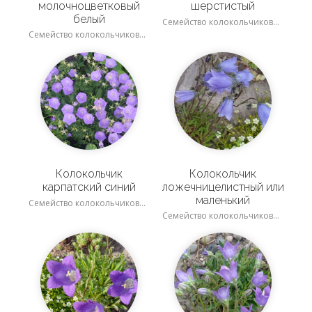
молочноцветковый
шерстистый
белый
Семейство колокольчиковые
Семейство колокольчиковые
Колокольчик
Колокольчик
карпатский синий
ложечницелистный или
маленький
Семейство колокольчиковые
Семейство колокольчиковые